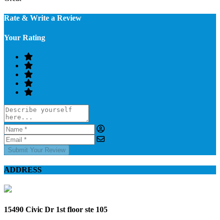
Rate & Write a Review
Your Rating
Submit Your Review
ADDRESS
15490 Civic Dr 1st floor ste 105