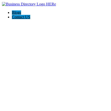
Blogs
Contact US
LaLuz Abogados Accidentes Asesoramiento