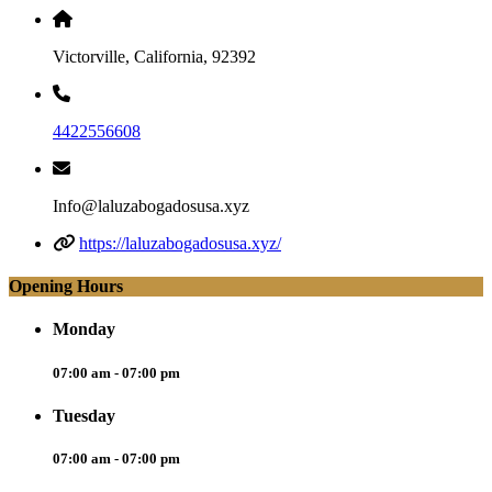
Victorville, California, 92392
4422556608
Info@laluzabogadosusa.xyz
https://laluzabogadosusa.xyz/
Opening Hours
Monday
07:00 am - 07:00 pm
Tuesday
07:00 am - 07:00 pm