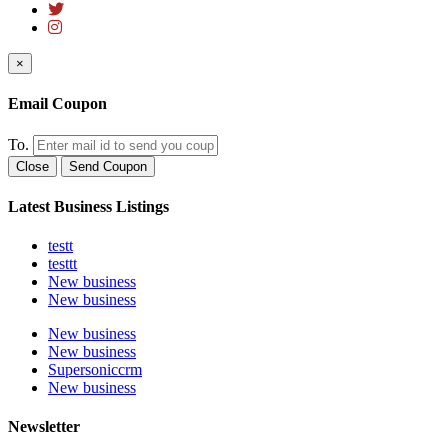
×
Email Coupon
To.
Close
Send Coupon
Latest Business Listings
testt
testtt
New business
New business
New business
New business
Supersoniccrm
New business
Newsletter